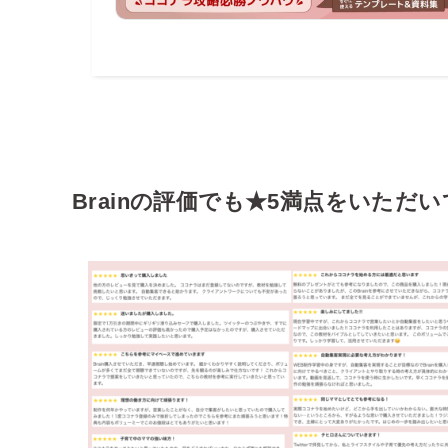
Brainの評価でも★5満点をいただ