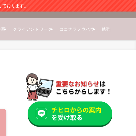
しております。
企画
クライアントワーク
ココナラノウハウ
勉強