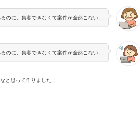
あるのに、集客できなくて案件が全然こない…
あるのに、集客できなくて案件が全然こない…
いなと思って作りました！
た