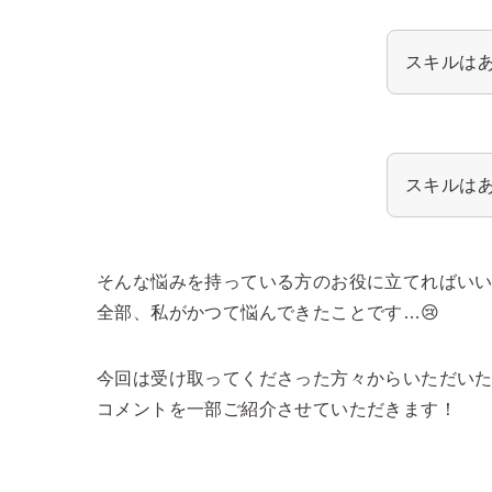
スキルは
スキルは
そんな悩みを持っている方のお役に立てればい
全部、私がかつて悩んできたことです…😢
今回は受け取ってくださった方々からいただい
コメントを一部ご紹介させていただきます！