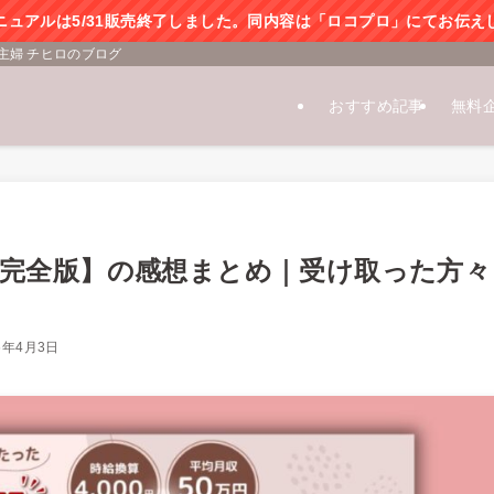
ニュアルは5/31販売終了しました。同内容は「ロコプロ」にてお伝え
主婦 チヒロのブログ
おすすめ記事
無料
完全版】の感想まとめ｜受け取った方々
6年4月3日