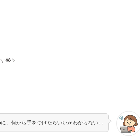
す😭✨
のに、何から手をつけたらいいかわからない…