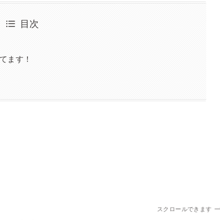
目次
いてます！
スクロールできます