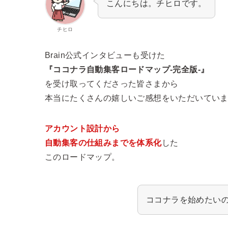
こんにちは。チヒロです。
チヒロ
Brain公式インタビューも受けた
『ココナラ自動集客ロードマップ-完全版-』
を受け取ってくださった皆さまから
本当にたくさんの嬉しいご感想をいただいていま
アカウント設計から
自動集客の仕組みまでを体系化
した
このロードマップ。
ココナラを始めたい